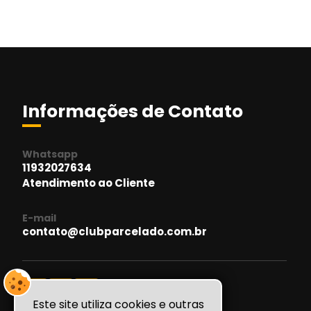
Informações de Contato
Whatsapp
11932027634
Atendimento ao Cliente
E-mail
contato@clubparcelado.com.br
Este site utiliza cookies e outras